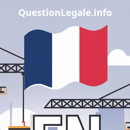
QuestionLegale.info