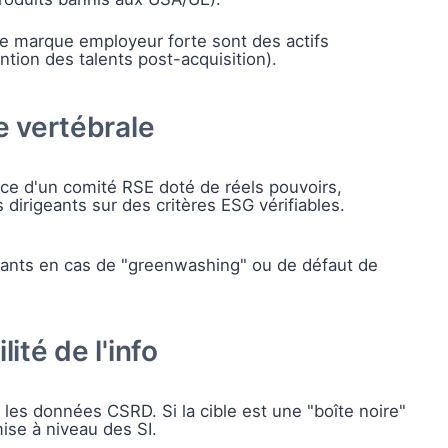
ne marque employeur forte sont des actifs
ention des talents post-acquisition).
e vertébrale
ce d'un comité RSE doté de réels pouvoirs,
 dirigeants sur des critères ESG vérifiables.
eants en cas de "greenwashing" ou de défaut de
lité de l'info
e les données CSRD. Si la cible est une "boîte noire"
mise à niveau des SI.