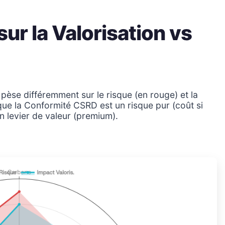
ur la Valorisation vs
pèse différemment sur le risque (en rouge) et la
que la Conformité CSRD est un risque pur (coût si
n levier de valeur (premium).