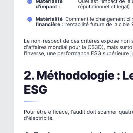
Matérialité
Quel est l'impact de la 
d'impact :
réputationnel et légal).
Matérialité
Comment le changement clima
financière :
rentabilité future de la cibl
Le non-respect de ces critères expose non s
d'affaires mondial pour la CS3D), mais surto
l'inverse, une performance ESG supérieure j
2. Méthodologie : Le
ESG
Pour être efficace, l'audit doit scanner quat
d'électricité.