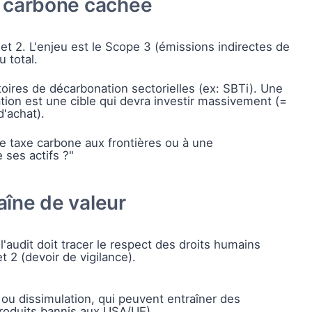
e carbone cachée
et 2. L'enjeu est le Scope 3 (émissions indirectes de
 total.
ctoires de décarbonation sectorielles (ex: SBTi). Une
tion est une cible qui devra investir massivement (=
d'achat).
ne taxe carbone aux frontières ou à une
ses actifs ?"
haîne de valeur
 l'audit doit tracer le respect des droits humains
t 2 (devoir de vigilance).
 ou dissimulation, qui peuvent entraîner des
produits bannis aux USA/UE).