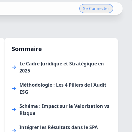
Se Connecter
Sommaire
Le Cadre Juridique et Stratégique en
2025
Méthodologie : Les 4 Piliers de l'Audit
ESG
Schéma : Impact sur la Valorisation vs
Risque
Intégrer les Résultats dans le SPA