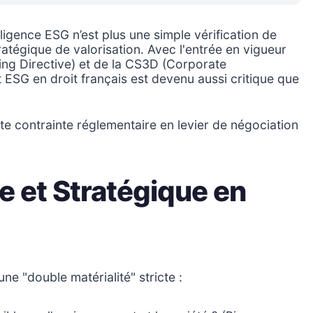
igence ESG n’est plus une simple vérification de
ratégique de valorisation. Avec l'entrée en vigueur
ing Directive) et de la CS3D (Corporate
it ESG en droit français est devenu aussi critique que
te contrainte réglementaire en levier de négociation
ue et Stratégique en
e "double matérialité" stricte :