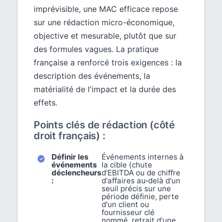
imprévisible, une MAC efficace repose
sur une rédaction micro-économique,
objective et mesurable, plutôt que sur
des formules vagues. La pratique
française a renforcé trois exigences : la
description des événements, la
matérialité de l'impact et la durée des
effets.
Points clés de rédaction (côté
droit français) :
Définir les
Événements internes à
événements
la cible (chute
déclencheurs
d'EBITDA ou de chiffre
:
d'affaires au‑delà d'un
seuil précis sur une
période définie, perte
d'un client ou
fournisseur clé
nommé, retrait d'une