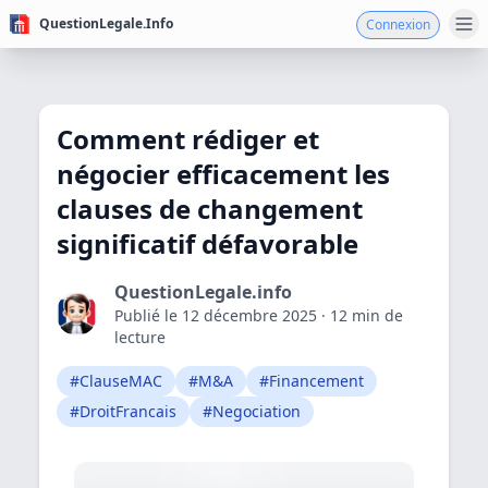
QuestionLegale.Info
Connexion
Comment rédiger et
négocier efficacement les
clauses de changement
significatif défavorable
QuestionLegale.info
Publié le 12 décembre 2025 · 12 min de
lecture
#ClauseMAC
#M&A
#Financement
#DroitFrancais
#Negociation